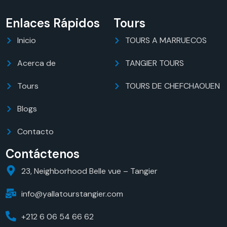
Enlaces Rápidos
Tours
Inicio
TOURS A MARRUECOS
Acerca de
TANGIER TOURS
Tours
TOURS DE CHEFCHAOUEN
Blogs
Contacto
Contáctenos
23, Neighborhood Belle vue – Tangier
info@yallatourstangier.com
+212 6 06 54 66 62