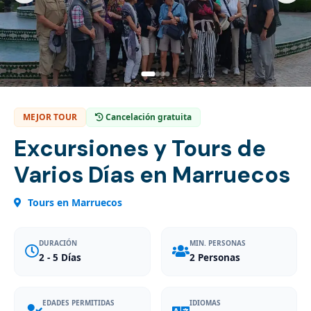
MEJOR TOUR
Cancelación gratuita
Excursiones y Tours de
Varios Días en Marruecos
Tours en Marruecos
DURACIÓN
MIN. PERSONAS
2 - 5 Días
2 Personas
EDADES PERMITIDAS
IDIOMAS