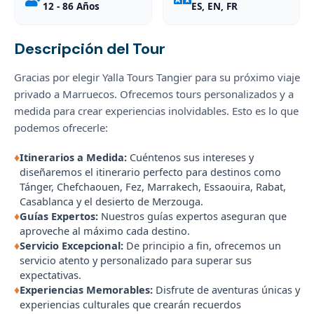
12 - 86 Años
ES, EN, FR
Descripción del Tour
Gracias por elegir Yalla Tours Tangier para su próximo viaje
privado a Marruecos. Ofrecemos tours personalizados y a
medida para crear experiencias inolvidables. Esto es lo que
podemos ofrecerle:
♦
Itinerarios a Medida:
Cuéntenos sus intereses y
diseñaremos el itinerario perfecto para destinos como
Tánger, Chefchaouen, Fez, Marrakech, Essaouira, Rabat,
Casablanca y el desierto de Merzouga.
♦
Guías Expertos:
Nuestros guías expertos aseguran que
aproveche al máximo cada destino.
♦
Servicio Excepcional:
De principio a fin, ofrecemos un
servicio atento y personalizado para superar sus
expectativas.
♦
Experiencias Memorables:
Disfrute de aventuras únicas y
experiencias culturales que crearán recuerdos