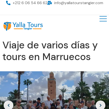
+212 6 06 54 66 62
info@yallatourstangier.com
Viaje de varios días y
tours en Marruecos